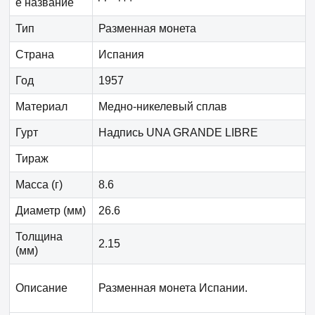
е название
Тип
Разменная монета
Страна
Испания
Год
1957
Материал
Медно-никелевый сплав
Гурт
Надпись UNA GRANDE LIBRE
Тираж
Масса (г)
8.6
Диаметр (мм)
26.6
Толщина
2.15
(мм)
Описание
Разменная монета Испании.