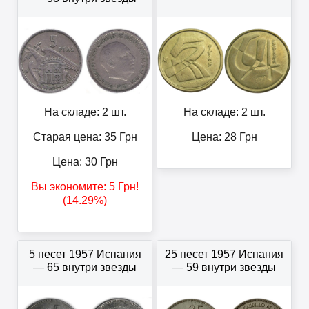
На складе: 2 шт.
На складе: 2 шт.
Старая цена: 35
Грн
Цена:
28
Грн
Цена:
30
Грн
Вы экономите:
5
Грн
!
(14.29%)
5 песет 1957 Испания
25 песет 1957 Испания
— 65 внутри звезды
— 59 внутри звезды