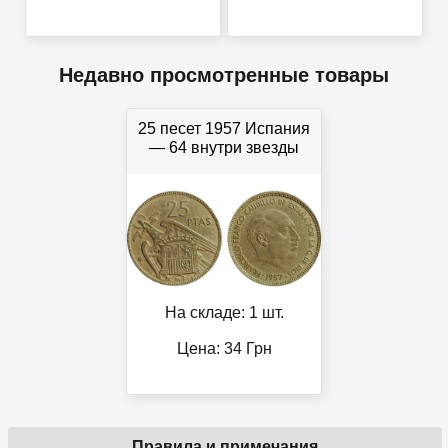
Недавно просмотренные товары
25 песет 1957 Испания
— 64 внутри звезды
На складе: 1 шт.
Цена:
34
Грн
Правила и примечания