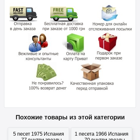
Похожие товары из этой категории
5 песет 1975 Испания
1 песета 1966 Испания
— 77 внутри звезды
— 70 внутри звезды