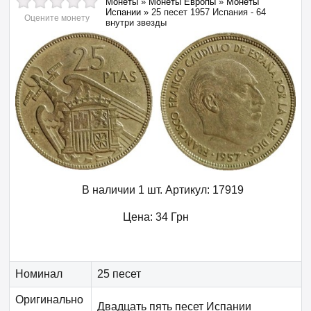
Монеты
»
Монеты Европы
»
Монеты
Испании
»
25 песет 1957 Испания - 64
Оцените монету
внутри звезды
В наличии 1 шт.
Артикул:
17919
Цена:
34
Грн
Номинал
25 песет
Оригинально
Двадцать пять песет Испании