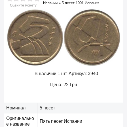
Испании
»
5 песет 1991 Испания
Оцените монету
В наличии 1 шт.
Артикул:
3940
Цена:
22
Грн
Номинал
5 песет
Оригинально
Пять песет Испании
е название