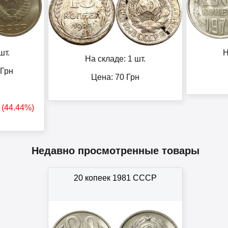
шт.
Н
На складе: 1 шт.
Грн
Цена:
70
Грн
! (44.44%)
Недавно просмотренные товары
20 копеек 1981 СССР