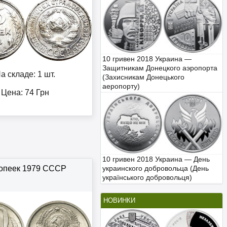
10 гривен 2018 Украина —
Защитникам Донецкого аэропорта
а складе: 1 шт.
(Захисникам Донецького
аеропорту)
Цена:
74
Грн
10 гривен 2018 Украина — День
копеек 1979 СССР
украинского добровольца (День
українського добровольця)
НОВИНКИ