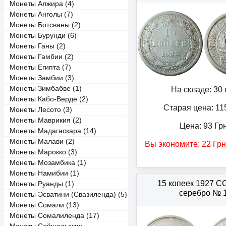
Монеты Алжира (4)
Монеты Анголы (7)
Монеты Ботсваны (2)
Монеты Бурунди (6)
Монеты Ганы (2)
Монеты Гамбии (2)
Монеты Египта (7)
Монеты Замбии (3)
Монеты Зимбабве (1)
На складе: 30 
Монеты Кабо-Верде (2)
Старая цена: 11
Монеты Лесото (3)
Монеты Маврикия (2)
Цена:
93
Гр
Монеты Мадагаскара (14)
Монеты Малави (2)
Вы экономите:
22
Грн
Монеты Марокко (3)
Монеты Мозамбика (1)
Монеты Намибии (1)
15 копеек 1927 
Монеты Руанды (1)
серебро № 
Монеты Эсватини (Свазиленда) (5)
Монеты Сомали (13)
Монеты Сомалиленда (17)