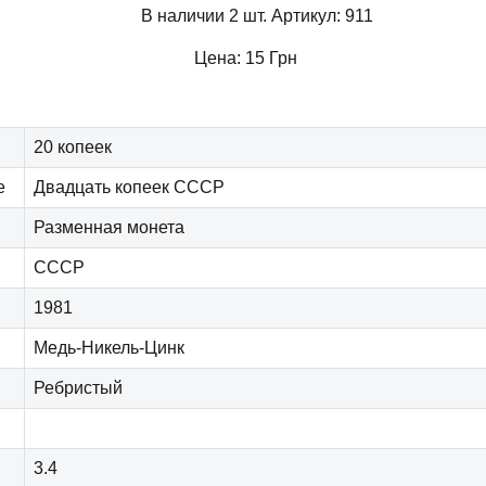
В наличии 2 шт.
Артикул:
911
Цена:
15
Грн
20 копеек
е
Двадцать копеек СССР
Разменная монета
СССР
1981
Медь-Никель-Цинк
Ребристый
3.4