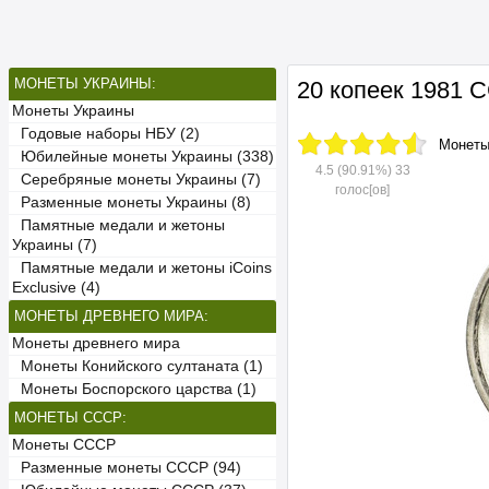
МОНЕТЫ УКРАИНЫ:
20 копеек 1981 
Монеты Украины
Годовые наборы НБУ (2)
Монет
Юбилейные монеты Украины (338)
4.5
(90.91%)
33
Серебряные монеты Украины (7)
голос[ов]
Разменные монеты Украины (8)
Памятные медали и жетоны
Украины (7)
Памятные медали и жетоны iCoins
Exclusive (4)
МОНЕТЫ ДРЕВНЕГО МИРА:
Монеты древнего мира
Монеты Конийского султаната (1)
Монеты Боспорского царства (1)
МОНЕТЫ СССР:
Монеты СССР
Разменные монеты СССР (94)