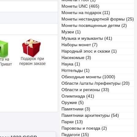
Монеты UNC (465)
Монеты на подарок (11)
Монеты нестандартной формы (25)
Монеты посвященные детям (2)
.
Музеи (1)
Музыка и музыканты (41)
Наборы монет (7)
Народный эпос и сказки (1)
Насекомые (3)
Наука (1)
Нотгельды (1)
Обиходные монеты (1000)
Области /штаты /префектуры (20)
Области и регионы (33)
Олимпиада (41)
Оружие (5)
Памятники (3)
Памятники архитектуры (54)
Парки (13)
Паровозы и поезда (2)
Педагоги (15)