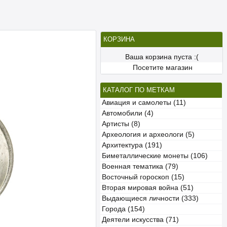
КОРЗИНА
Ваша корзина пуста :(
Посетите магазин
КАТАЛОГ ПО МЕТКАМ
Авиация и самолеты (11)
Автомобили (4)
Артисты (8)
Археология и археологи (5)
Архитектура (191)
Биметаллические монеты (106)
Военная тематика (79)
Восточный гороскоп (15)
Вторая мировая война (51)
Выдающиеся личности (333)
Города (154)
Деятели искусства (71)