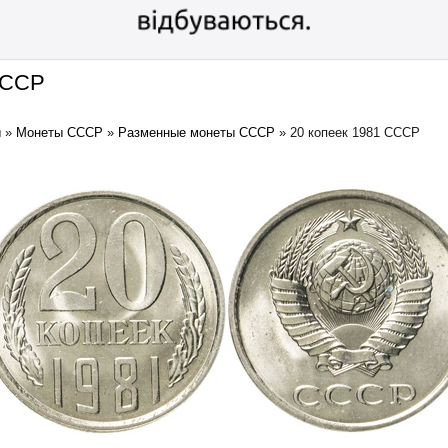
СССР
ы
»
Монеты СССР
»
Разменные монеты СССР
»
20 копеек 1981 СССР