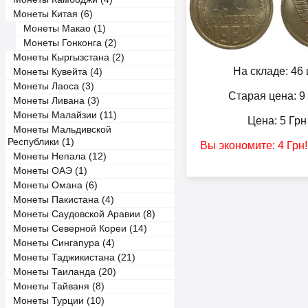
Монеты Китая (6)
Монеты Макао (1)
Монеты Гонконга (2)
Монеты Кыргызстана (2)
На складе: 46 
Монеты Кувейта (4)
Монеты Лаоса (3)
Старая цена: 9
Монеты Ливана (3)
Монеты Малайзии (11)
Цена:
5
Грн
Монеты Мальдивской
Республики (1)
Вы экономите:
4
Грн
Монеты Непала (12)
Монеты ОАЭ (1)
Монеты Омана (6)
Монеты Пакистана (4)
Монеты Саудовской Аравии (8)
Монеты Северной Кореи (14)
Монеты Сингапура (4)
Монеты Таджикистана (21)
Монеты Таиланда (20)
Монеты Тайваня (8)
Монеты Турции (10)