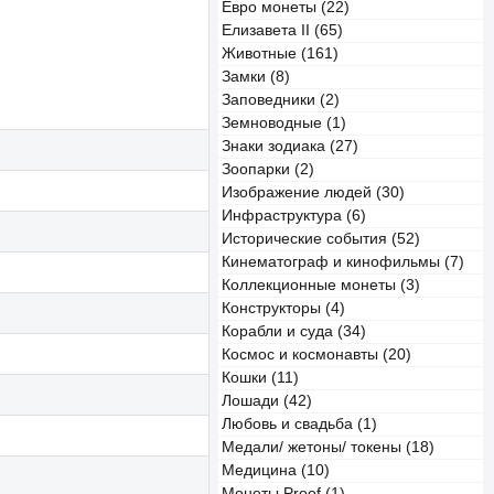
Евро монеты (22)
Елизавета II (65)
Животные (161)
Замки (8)
Заповедники (2)
Земноводные (1)
Знаки зодиака (27)
Зоопарки (2)
Изображение людей (30)
Инфраструктура (6)
Исторические события (52)
Кинематограф и кинофильмы (7)
Коллекционные монеты (3)
Конструкторы (4)
Корабли и суда (34)
Космос и космонавты (20)
Кошки (11)
Лошади (42)
Любовь и свадьба (1)
Медали/ жетоны/ токены (18)
Медицина (10)
Монеты Proof (1)