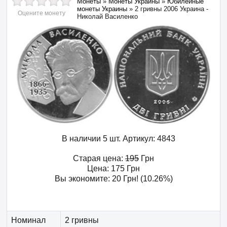
Монеты
»
Монеты Украины
»
Юбилейные
монеты Украины
»
2 гривны 2006 Украина -
Оцените монету
Николай Василенко
В наличии 5 шт.
Артикул:
4843
Старая цена:
195
Грн
Цена:
175
Грн
Вы экономите:
20
Грн
! (10.26%)
Номинал
2 гривны