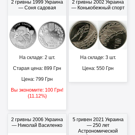
2 гривны 1999 Украина
2 гривны 2002 Украина
— Соня садовая
— Конькобежный спорт
На складе: 2 шт.
На складе: 3 шт.
Старая цена: 899
Грн
Цена:
550
Грн
Цена:
799
Грн
Вы экономите:
100
Грн
!
(11.12%)
2 гривны 2006 Украина
5 гривен 2021 Украина
— Николай Василенко
— 250 лет
Астрономической