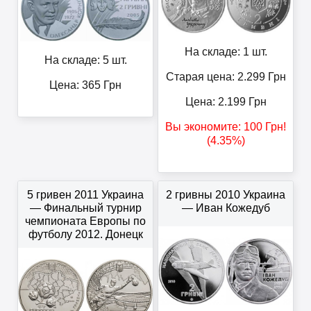
На складе: 1 шт.
На складе: 5 шт.
Старая цена: 2.299
Грн
Цена:
365
Грн
Цена:
2.199
Грн
Вы экономите:
100
Грн
!
(4.35%)
5 гривен 2011 Украина
2 гривны 2010 Украина
— Финальный турнир
— Иван Кожедуб
чемпионата Европы по
футболу 2012. Донецк