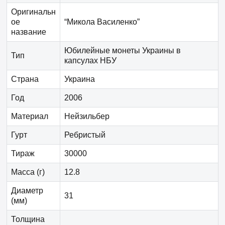
Оригинальн
ое
“Микола Василенко”
название
Юбилейные монеты Украины в
Тип
капсулах НБУ
Страна
Украина
Год
2006
Материал
Нейзильбер
Гурт
Ребристый
Тираж
30000
Масса (г)
12.8
Диаметр
31
(мм)
Толщина