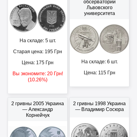
обсерватории
Львовского
университета
На складе: 5 шт.
Старая цена: 195
Грн
На складе: 6 шт.
Цена:
175
Грн
Цена:
115
Грн
Вы экономите:
20
Грн
!
(10.26%)
2 гривны 2005 Украина
2 гривны 1998 Украина
— Александр
— Владимир Сосюра
Корнейчук