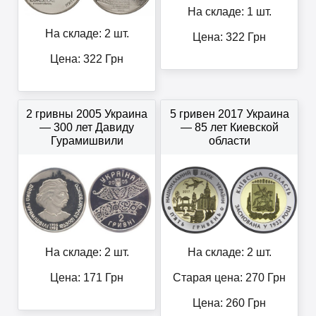
На складе: 1 шт.
На складе: 2 шт.
Цена:
322
Грн
Цена:
322
Грн
2 гривны 2005 Украина
5 гривен 2017 Украина
— 300 лет Давиду
— 85 лет Киевской
Гурамишвили
области
На складе: 2 шт.
На складе: 2 шт.
Цена:
171
Грн
Старая цена: 270
Грн
Цена:
260
Грн