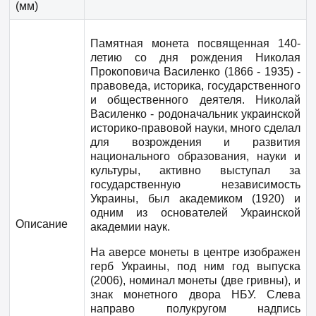
(мм)
Памятная монета посвященная 140-
летию со дня рождения Николая
Прокоповича Василенко (1866 - 1935) -
правоведа, историка, государственного
и общественного деятеля. Николай
Василенко - родоначальник украинской
историко-правовой науки, много сделал
для возрождения и развития
национального образования, науки и
культуры, активно выступал за
государственную независимость
Украины, был академиком (1920) и
одним из основателей Украинской
Описание
академии наук.
На аверсе монеты в центре изображен
герб Украины, под ним год выпуска
(2006), номинал монеты (две гривны), и
знак монетного двора НБУ. Слева
направо полукругом надпись