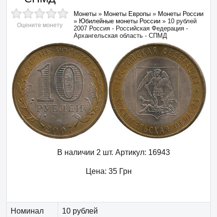
Монеты
»
Монеты Европы
»
Монеты России
»
Юбилейные монеты России
»
10 рублей
Оцените монету
2007 Россия - Российская Федерация -
Архангельская область - СПМД
В наличии 2 шт.
Артикул:
16943
Цена:
35
Грн
Номинал
10 рублей