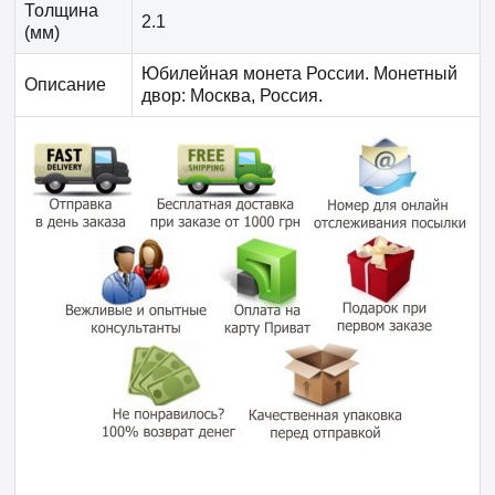
Толщина
2.1
(мм)
Юбилейная монета России. Монетный
Описание
двор: Москва, Россия.