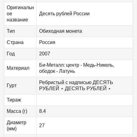
Оригинальн
ое
Десять рублей России
название
Тип
Обиходная монета
Страна
Россия
Год
2007
Би-Металл: центр - Медь-Никель,
Материал
ободок - Латунь
Ребристый с надписью ДЕСЯТЬ
Гурт
РУБЛЕЙ ⋆ ДЕСЯТЬ РУБЛЕЙ ⋆
Тираж
Масса (г)
8.4
Диаметр
27
(мм)